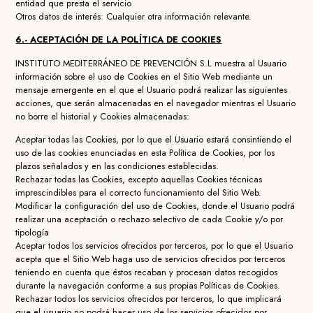
entidad que presta el servicio
Otros datos de interés: Cualquier otra información relevante.
6.- ACEPTACIÓN DE LA POLÍTICA DE COOKIES
INSTITUTO MEDITERRÁNEO DE PREVENCIÓN S.L muestra al Usuario
información sobre el uso de Cookies en el Sitio Web mediante un
mensaje emergente en el que el Usuario podrá realizar las siguientes
acciones, que serán almacenadas en el navegador mientras el Usuario
no borre el historial y Cookies almacenadas:
Aceptar todas las Cookies, por lo que el Usuario estará consintiendo el
uso de las cookies enunciadas en esta Política de Cookies, por los
plazos señalados y en las condiciones establecidas.
Rechazar todas las Cookies, excepto aquellas Cookies técnicas
imprescindibles para el correcto funcionamiento del Sitio Web.
Modificar la configuración del uso de Cookies, donde el Usuario podrá
realizar una aceptación o rechazo selectivo de cada Cookie y/o por
tipología
Aceptar todos los servicios ofrecidos por terceros, por lo que el Usuario
acepta que el Sitio Web haga uso de servicios ofrecidos por terceros
teniendo en cuenta que éstos recaban y procesan datos recogidos
durante la navegación conforme a sus propias Políticas de Cookies.
Rechazar todos los servicios ofrecidos por terceros, lo que implicará
que el usuario no podrá hacer uso de los servicios ofrecidos por