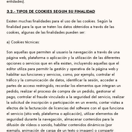
entidades).
3.2.- TIPOS DE COOKIES SEGUN SU FINALIDAD
Existen muchas finalidades para el uso de las cookies. Según la
finalidad para la que se traten los datos obtenidos a través de las
cookies, algunas de las finalidades pueden ser:
a) Cookies técnicas:
Son aquellas que permiten al usuario la navegación a través de una
página web, plataforma o aplicación y la utilización de las diferentes
opciones o servicios que en ella existan, incluyendo aquellas que el
editor utiliza para permitir la gestión y operativa de la página web y
habilitar sus funciones y servicios, como, por ejemplo, controlar el
tráfico y la comunicación de datos, identificar la sesión, acceder a
partes de acceso restringido, recordar los elementos que integran un
pedido, realizar el proceso de compra de un pedido, gestionar el
pago, controlar el fraude vinculado a la seguridad del servicio, realizar
la solicitud de inscripción o participación en un evento, contar visitas a
efectos de la facturación de licencias del software con el que funciona
el servicio (sitio web, plataforma o aplicación), utilizar elementos de
seguridad durante la navegación, almacenar contenidos para la
difusión de vídeos o sonido, habilitar contenidos dinámicos (por
ejemplo, animación de carga de un texto o imagen) o compartir