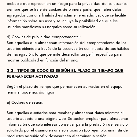
probable que representen un riesgo para la privacidad de los usuarios
siempre que se trate de cookies de primera parte, que traten datos
agregados con una finalidad estrictamente estadística, que se facilite
información sobre sus usos y se incluya la posibilidad de que los
usuarios manifiesten su negativa sobre su utilización.
d) Cookies de publicidad comportamental:
Son aquellas que almacenan información del comportamiento de los
usuarios obtenida a través de la observación continuada de sus hábitos
de navegación, lo que permite desarrollar un perfil específico para
mostrar publicidad en función del mismo.
3.3.- TIPOS DE COOKIES SEGÚN EL PLAZO DE TIEMPO QUE
PERMANECEN ACTIVADAS
Según el plazo de tiempo que permanecen activadas en el equipo
terminal podemos distinguir:
a) Cookies de sesión:
Son aquellas diseñadas para recabar y almacenar datos mientras el
usuario accede a una página web. Se suelen emplear para almacenar
información que solo interesa conservar para la prestación del servicio
solicitado por el usuario en una sola ocasión (por ejemplo, una lista de
productos adquiridos) y desaparecen al terminar la sesión.