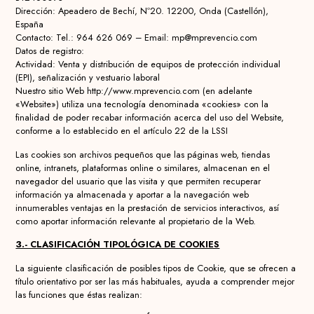
Dirección: Apeadero de Bechí, Nº20. 12200, Onda (Castellón),
España
Contacto: Tel.: 964 626 069 – Email: mp@mprevencio.com
Datos de registro:
Actividad: Venta y distribución de equipos de protección individual
(EPI), señalización y vestuario laboral
Nuestro sitio Web http://www.mprevencio.com (en adelante
«Website») utiliza una tecnología denominada «cookies» con la
finalidad de poder recabar información acerca del uso del Website,
conforme a lo establecido en el artículo 22 de la LSSI
Las cookies son archivos pequeños que las páginas web, tiendas
online, intranets, plataformas online o similares, almacenan en el
navegador del usuario que las visita y que permiten recuperar
información ya almacenada y aportar a la navegación web
innumerables ventajas en la prestación de servicios interactivos, así
como aportar información relevante al propietario de la Web.
3.- CLASIFICACIÓN TIPOLÓGICA DE COOKIES
La siguiente clasificación de posibles tipos de Cookie, que se ofrecen a
título orientativo por ser las más habituales, ayuda a comprender mejor
las funciones que éstas realizan: