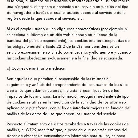
el idioma, el número de resultados a mostrar cuando el usuario realiza
una búsqueda, el aspecto o contenido del servicio en función del tipo
de navegador a través del cual el usuario accede al servicio o de la
región desde la que accede al servicio, etc.
Si es el propio usuario quien elige esas características (por ejemplo, si
selecciona el idioma de un sitio web clicando en el icono de la
bandera del país correspondiente), las cookies estarán exceptuadas de
las obligaciones del artículo 22.2 de la LSSI por considerarse un
servicio expresamente solicitado por el usuario, y ello siempre y cuando
las cookies obedezcan exclusivamente a la finalidad seleccionada.
c) Cookies de análisis o medición:
Son aquellas que permiten al responsable de las mismas el
seguimiento y análisis del comportamiento de los usuarios de los sitios
web a los que están vinculadas, incluida la cuantificación de los
impactos de los anuncios. La información recogida mediante este tipo
de cookies se utiliza en la medición de la actividad de los sitios web,
aplicación o plataforma, con el fin de introducir mejoras en función del
análisis de los datos de uso que hacen los usuarios del servicio.
Respecto al tratamiento de datos recabados a través de las cookies de
análisis, el GT29 manifestó que, a pesar de que no están exentas del
deber de obtener un consentimiento informado para su uso, es poco