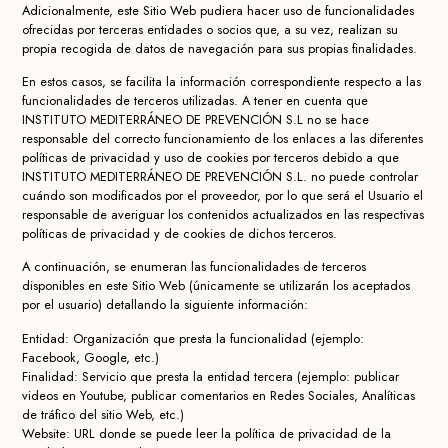
Adicionalmente, este Sitio Web pudiera hacer uso de funcionalidades
ofrecidas por terceras entidades o socios que, a su vez, realizan su
propia recogida de datos de navegación para sus propias finalidades.
En estos casos, se facilita la información correspondiente respecto a las
funcionalidades de terceros utilizadas. A tener en cuenta que
INSTITUTO MEDITERRÁNEO DE PREVENCIÓN S.L no se hace
responsable del correcto funcionamiento de los enlaces a las diferentes
políticas de privacidad y uso de cookies por terceros debido a que
INSTITUTO MEDITERRÁNEO DE PREVENCIÓN S.L. no puede controlar
cuándo son modificados por el proveedor, por lo que será el Usuario el
responsable de averiguar los contenidos actualizados en las respectivas
políticas de privacidad y de cookies de dichos terceros.
A continuación, se enumeran las funcionalidades de terceros
disponibles en este Sitio Web (únicamente se utilizarán los aceptados
por el usuario) detallando la siguiente información:
Entidad: Organización que presta la funcionalidad (ejemplo:
Facebook, Google, etc.)
Finalidad: Servicio que presta la entidad tercera (ejemplo: publicar
videos en Youtube, publicar comentarios en Redes Sociales, Analíticas
de tráfico del sitio Web, etc.)
Website: URL donde se puede leer la política de privacidad de la